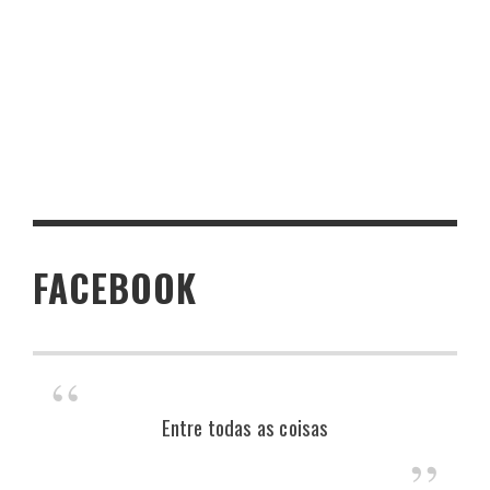
FACEBOOK
Entre todas as coisas