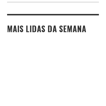
MAIS LIDAS DA SEMANA