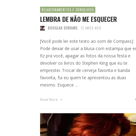
RELACIONAMENTOS E CONSELHOS
LEMBRA DE NÃO ME ESQUECER
DOUGLAS CORDARE
12 ANOS AGO
[Você pode ler este texto ao som de Compass]
Pode deixar de usar a blusa com estampa que e
fiz pra você, apagar as fotos da nossa festa e
devolver os livros do Stephen King que eu te
emprestei. Trocar de cerveja favorita e banda
favorita, fui eu quem te apresentou as duas
mesmo. Esquece …
Read More