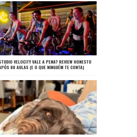
STUDIO VELOCITY VALE A PENA? REVIEW HONESTO
APÓS 80 AULAS (E O QUE NINGUÉM TE CONTA)