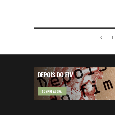
1
DEPOIS DO FIM
COMPRE AGORA!