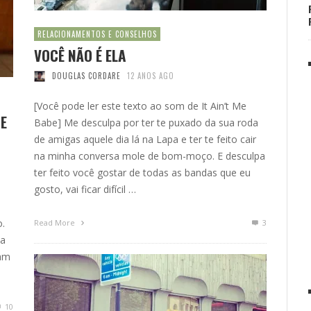
RELACIONAMENTOS E CONSELHOS
VOCÊ NÃO É ELA
DOUGLAS CORDARE
12 ANOS AGO
[Você pode ler este texto ao som de It Ain’t Me
E
Babe] Me desculpa por ter te puxado da sua roda
de amigas aquele dia lá na Lapa e ter te feito cair
na minha conversa mole de bom-moço. E desculpa
ter feito você gostar de todas as bandas que eu
gosto, vai ficar difícil …
o.
Read More
3
ia
sam
10