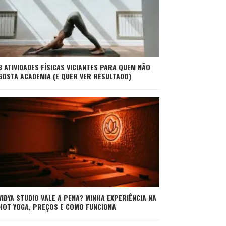
3 ATIVIDADES FÍSICAS VICIANTES PARA QUEM NÃO
GOSTA ACADEMIA (E QUER VER RESULTADO)
VIDYA STUDIO VALE A PENA? MINHA EXPERIÊNCIA NA
HOT YOGA, PREÇOS E COMO FUNCIONA