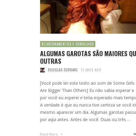
RELACIONAMENTOS E CONSELHOS
ALGUMAS GAROTAS SÃO MAIORES QU
OUTRAS
DOUGLAS CORDARE
12 ANOS AGO
[Você pode ler este texto ao som de Some Girls
Are Bigger Than Others] Eu não sabia esperar e
por você eu esperei e teria esperado mais temp
A verdade é que eu nunca tive certeza se você ir
mesmo aparecer um dia. Algumas garotas pas
por aqui antes. Antes de você. Duas ou três …
Read More