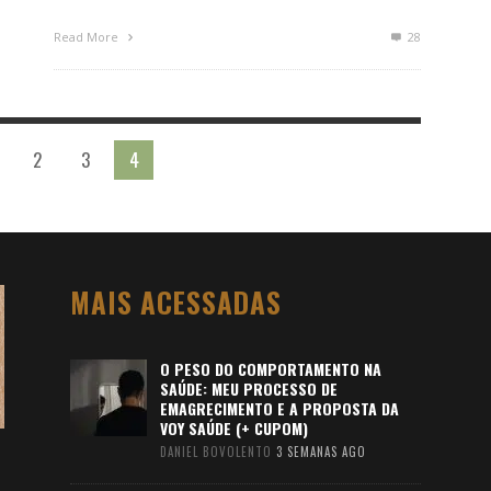
Read More
28
2
3
4
MAIS ACESSADAS
O PESO DO COMPORTAMENTO NA
SAÚDE: MEU PROCESSO DE
EMAGRECIMENTO E A PROPOSTA DA
VOY SAÚDE (+ CUPOM)
DANIEL BOVOLENTO
3 SEMANAS AGO