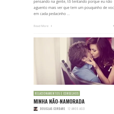
pensando na gente, tô tentando porque eu não
aguento mais ver que tem um pouquinho de vo
em cada pedacinho …
Read More
RELACIONAMENTOS E CONSELHOS
MINHA NÃO-NAMORADA
DOUGLAS CORDARE
12 ANOS AGO