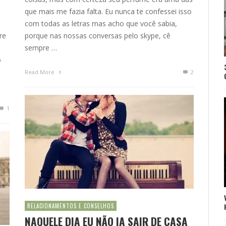
que mais me fazia falta. Eu nunca te confessei isso
com todas as letras mas acho que você sabia,
re
porque nas nossas conversas pelo skype, cê
sempre …
o
Read More
2
1
RELACIONAMENTOS E CONSELHOS
NAQUELE DIA EU NÃO IA SAIR DE CASA