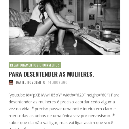
RELACIONAMENTOS E CONSELHOS
PARA DESENTENDER AS MULHERES.
DANIEL BOVOLENTO
14 ANOS AGO
[youtube id=”pXBIWw185oY” width=”620″ height=”60″] Para
desentender as mulheres é preciso acordar cedo alguma
vez na vida. É preciso passar uma noite inteira em claro e
roer todas as unhas de uma única vez por nervosismo. É
saber que ela não vai ligar, mas vai ligar assim que você