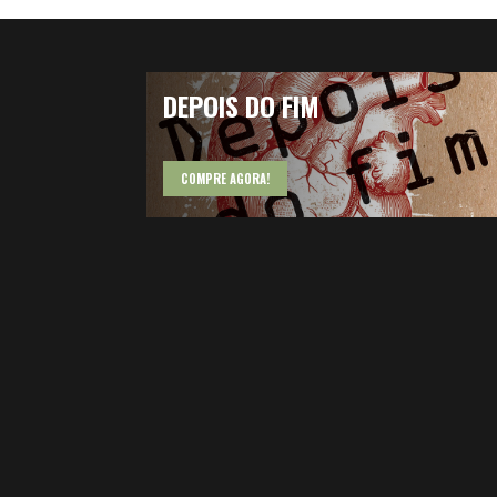
DEPOIS DO FIM
COMPRE AGORA!