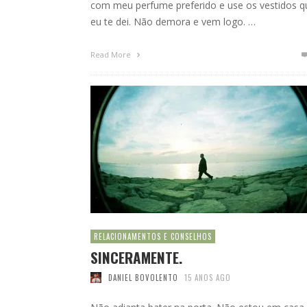
com meu perfume preferido e use os vestidos q
eu te dei. Não demora e vem logo. …
Read More
RELACIONAMENTOS E CONSELHOS
SINCERAMENTE.
DANIEL BOVOLENTO
15 ANOS AGO