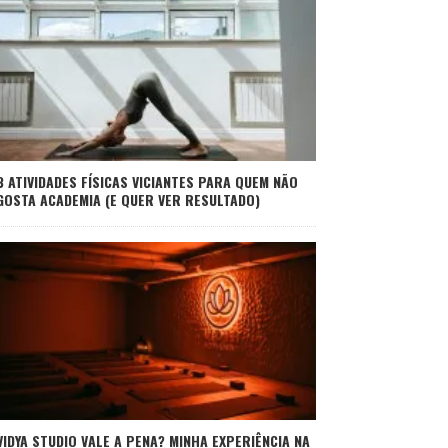
3 ATIVIDADES FÍSICAS VICIANTES PARA QUEM NÃO
GOSTA ACADEMIA (E QUER VER RESULTADO)
VIDYA STUDIO VALE A PENA? MINHA EXPERIÊNCIA NA