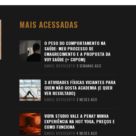
MAIS ACESSADAS
O PESO DO COMPORTAMENTO NA
SAÚDE: MEU PROCESSO DE
EMAGRECIMENTO E A PROPOSTA DA
VOY SAÚDE (+ CUPOM)
DANIEL BOVOLENTO
3 SEMANAS AGO
3 ATIVIDADES FÍSICAS VICIANTES PARA
QUEM NÃO GOSTA ACADEMIA (E QUER
VER RESULTADO)
DANIEL BOVOLENTO
3 MESES AGO
VIDYA STUDIO VALE A PENA? MINHA
EXPERIÊNCIA NA HOT YOGA, PREÇOS E
COMO FUNCIONA
DANIEL BOVOLENTO
4 MESES AGO