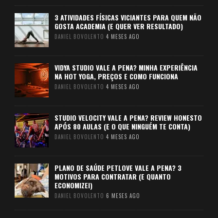
3 ATIVIDADES FÍSICAS VICIANTES PARA QUEM NÃO
GOSTA ACADEMIA (E QUER VER RESULTADO)
DANIEL BOVOLENTO
4 MESES AGO
VIDYA STUDIO VALE A PENA? MINHA EXPERIÊNCIA
NA HOT YOGA, PREÇOS E COMO FUNCIONA
DANIEL BOVOLENTO
4 MESES AGO
STUDIO VELOCITY VALE A PENA? REVIEW HONESTO
APÓS 80 AULAS (E O QUE NINGUÉM TE CONTA)
DANIEL BOVOLENTO
4 MESES AGO
PLANO DE SAÚDE PETLOVE VALE A PENA? 3
MOTIVOS PARA CONTRATAR (E QUANTO
ECONOMIZEI)
DANIEL BOVOLENTO
6 MESES AGO