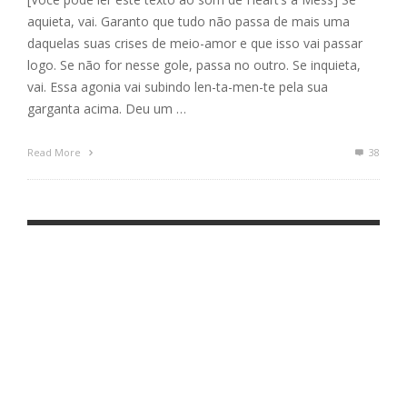
aquieta, vai. Garanto que tudo não passa de mais uma
daquelas suas crises de meio-amor e que isso vai passar
logo. Se não for nesse gole, passa no outro. Se inquieta,
vai. Essa agonia vai subindo len-ta-men-te pela sua
garganta acima. Deu um …
Read More
38