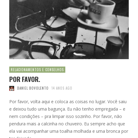
RELACIONAMENTOS E CONSELHOS
POR FAVOR.
DANIEL BOVOLENTO
14 ANOS AGO
Por favor, volta aqui e coloca as coisas no lugar. Você saiu
e deixou tudo uma bagunça. Eu não tenho empregada – e
nem condições – pra limpar isso sozinho. Por favor, não
pendura mais a calcinha no chuveiro. Eu sempre acho que
ela vai acompanhar uma toalha molhada e uma bronca por