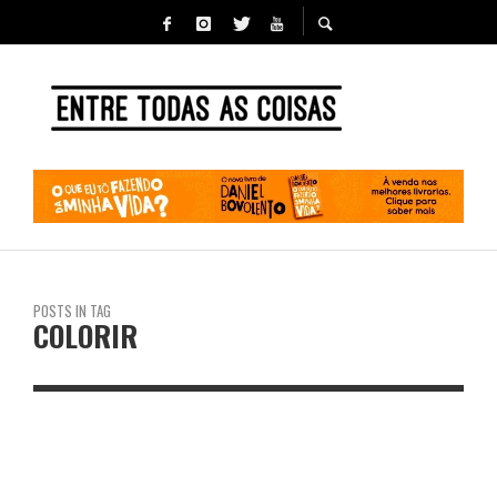
POSTS IN TAG
COLORIR