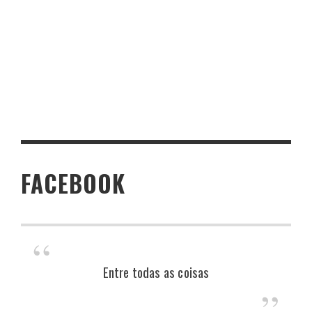
FACEBOOK
Entre todas as coisas