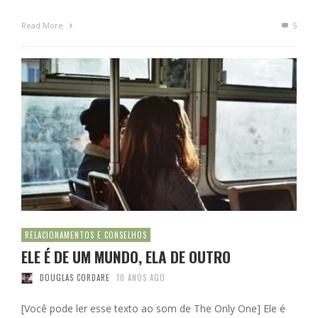
Read More
5
RELACIONAMENTOS E CONSELHOS
ELE É DE UM MUNDO, ELA DE OUTRO
DOUGLAS CORDARE
10 ANOS AGO
[Você pode ler esse texto ao som de The Only One] Ele é