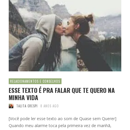
RELACIONAMENTOS E CONSELHOS
ESSE TEXTO É PRA FALAR QUE TE QUERO NA
MINHA VIDA
TALITA CRESPI
8 ANOS AGO
[Você pode ler esse texto ao som de Quase sem Querer]
Quando meu alarme toca pela primeira vez de manhã,