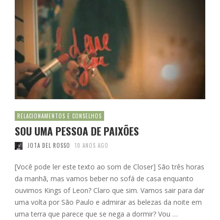
RELACIONAMENTOS E CONSELHOS
SOU UMA PESSOA DE PAIXÕES
JOTA DEL ROSSO
10 ANOS AGO
[Você pode ler este texto ao som de Closer] São três horas
da manhã, mas vamos beber no sofá de casa enquanto
ouvimos Kings of Leon? Claro que sim. Vamos sair para dar
uma volta por São Paulo e admirar as belezas da noite em
uma terra que parece que se nega a dormir? Vou …