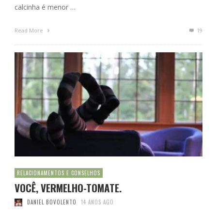
calcinha é menor …
Read More
19
RELACIONAMENTOS E CONSELHOS
VOCÊ, VERMELHO-TOMATE.
DANIEL BOVOLENTO
14 ANOS AGO