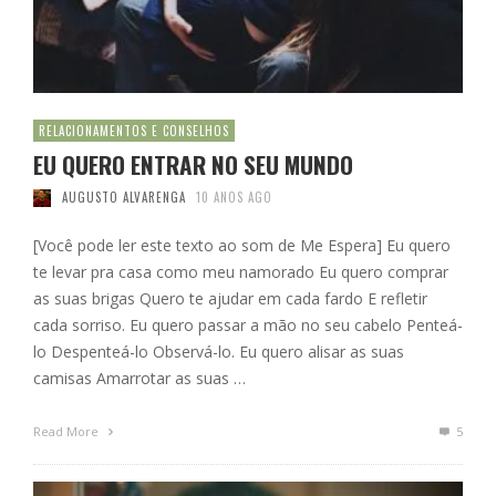
RELACIONAMENTOS E CONSELHOS
EU QUERO ENTRAR NO SEU MUNDO
AUGUSTO ALVARENGA
10 ANOS AGO
[Você pode ler este texto ao som de Me Espera] Eu quero
te levar pra casa como meu namorado Eu quero comprar
as suas brigas Quero te ajudar em cada fardo E refletir
cada sorriso. Eu quero passar a mão no seu cabelo Penteá-
lo Despenteá-lo Observá-lo. Eu quero alisar as suas
camisas Amarrotar as suas …
Read More
5