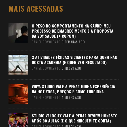
MAIS ACESSADAS
O PESO DO COMPORTAMENTO NA SAÚDE: MEU
PROCESSO DE EMAGRECIMENTO E A PROPOSTA
DA VOY SAÚDE (+ CUPOM)
DANIEL BOVOLENTO
3 SEMANAS AGO
3 ATIVIDADES FÍSICAS VICIANTES PARA QUEM NÃO
GOSTA ACADEMIA (E QUER VER RESULTADO)
DANIEL BOVOLENTO
3 MESES AGO
VIDYA STUDIO VALE A PENA? MINHA EXPERIÊNCIA
NA HOT YOGA, PREÇOS E COMO FUNCIONA
DANIEL BOVOLENTO
4 MESES AGO
STUDIO VELOCITY VALE A PENA? REVIEW HONESTO
APÓS 80 AULAS (E O QUE NINGUÉM TE CONTA)
DANIEL BOVOLENTO
4 MESES AGO