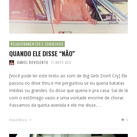
RELACIONAMENTOS E CONSELHOS
QUANDO ELE DISSE “NÃO”
DANIEL BOVOLENTO
11 ANOS AGO
[Você pode ler este texto ao som de Big Girls Don’t Cry] Ele
passou no drive thru e me perguntou se eu queria batatas
médias ou grandes. Eu disse que queria ir pra casa. Saí de lá
com o estômago vazio e uma vontade enorme de chorar.
Passamos da quinta avenida e ele me disse, …
Read More
5