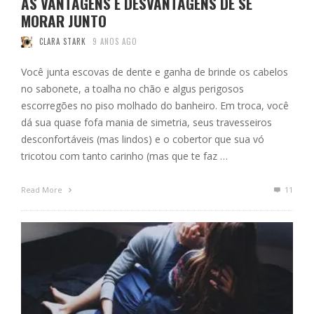
AS VANTAGENS E DESVANTAGENS DE SE
MORAR JUNTO
CLARA STARK
9 ANOS AGO
Você junta escovas de dente e ganha de brinde os cabelos
no sabonete, a toalha no chão e algus perigosos
escorregões no piso molhado do banheiro. Em troca, você
dá sua quase fofa mania de simetria, seus travesseiros
desconfortáveis (mas lindos) e o cobertor que sua vó
tricotou com tanto carinho (mas que te faz …
Read More
11