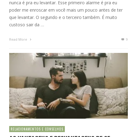
nunca é pra eu levantar. Esse primeiro alarme é pra eu
poder me enroscar em você mais um pouco antes de ter
que levantar. O segundo e o terceiro também. É muito
custoso sair da …
Read More
9
RELACIONAMENTOS E CONSELHOS