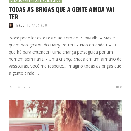
RELACIONAMENTOS E CONSELHOS
TODAS AS BRIGAS QUE A GENTE AINDA VAI
TER
MABÊ
10 ANOS AGO
[Você pode ler este texto ao som de Pillowtalk] – Mas e
quem não gostou do Harry Potter? – Não entendeu. – O
que há para entender? Uma criança perseguida por um
homem sem nariz. – Uma criança criada em um armário de
vassouras, você me respeite… Imagino todas as brigas que
a gente ainda …
Read More
0