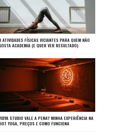
3 ATIVIDADES FÍSICAS VICIANTES PARA QUEM NÃO
GOSTA ACADEMIA (E QUER VER RESULTADO)
VIDYA STUDIO VALE A PENA? MINHA EXPERIÊNCIA NA
HOT YOGA, PREÇOS E COMO FUNCIONA