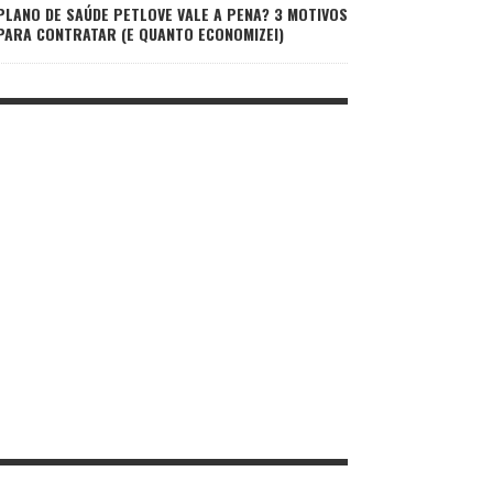
PLANO DE SAÚDE PETLOVE VALE A PENA? 3 MOTIVOS
PARA CONTRATAR (E QUANTO ECONOMIZEI)