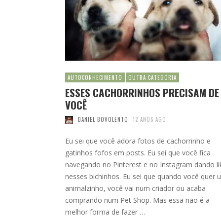
AUTOCONHECIMENTO
OUTRA CATEGORIA
ESSES CACHORRINHOS PRECISAM DE
VOCÊ
DANIEL BOVOLENTO
12 ANOS AGO
Eu sei que você adora fotos de cachorrinho e
gatinhos fofos em posts. Eu sei que você fica
navegando no Pinterest e no Instagram dando li
nesses bichinhos. Eu sei que quando você quer 
animalzinho, você vai num criador ou acaba
comprando num Pet Shop. Mas essa não é a
melhor forma de fazer …