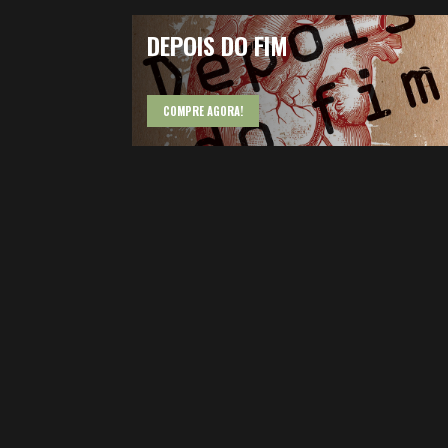
DEPOIS DO FIM
COMPRE AGORA!