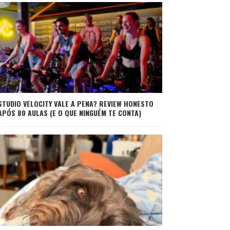
STUDIO VELOCITY VALE A PENA? REVIEW HONESTO
APÓS 80 AULAS (E O QUE NINGUÉM TE CONTA)