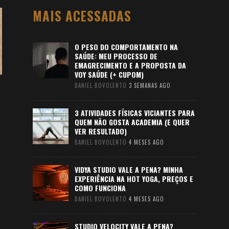
MAIS ACESSADAS
O PESO DO COMPORTAMENTO NA
SAÚDE: MEU PROCESSO DE
EMAGRECIMENTO E A PROPOSTA DA
VOY SAÚDE (+ CUPOM)
DANIEL BOVOLENTO
3 SEMANAS AGO
3 ATIVIDADES FÍSICAS VICIANTES PARA
QUEM NÃO GOSTA ACADEMIA (E QUER
VER RESULTADO)
DANIEL BOVOLENTO
4 MESES AGO
VIDYA STUDIO VALE A PENA? MINHA
EXPERIÊNCIA NA HOT YOGA, PREÇOS E
COMO FUNCIONA
DANIEL BOVOLENTO
4 MESES AGO
STUDIO VELOCITY VALE A PENA?