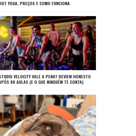
HOT YOGA, PREÇOS E COMO FUNCIONA
STUDIO VELOCITY VALE A PENA? REVIEW HONESTO
APÓS 80 AULAS (E O QUE NINGUÉM TE CONTA)