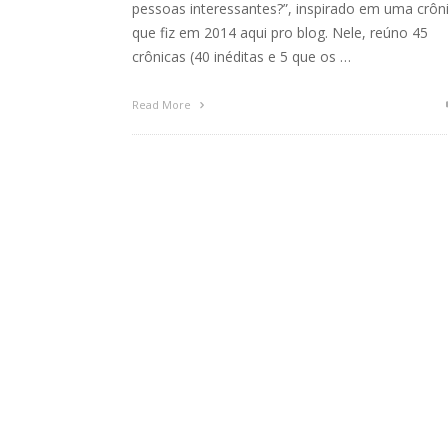
pessoas interessantes?”, inspirado em uma crôn
que fiz em 2014 aqui pro blog. Nele, reúno 45
crônicas (40 inéditas e 5 que os …
Read More