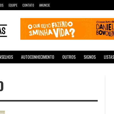
ROS
EQUIPE
CONTATO
ANUNCIE
NSELHOS
AUTOCONHECIMENTO
OUTROS
SIGNOS
LISTA
O