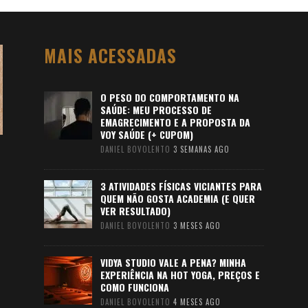
MAIS ACESSADAS
O PESO DO COMPORTAMENTO NA
SAÚDE: MEU PROCESSO DE
EMAGRECIMENTO E A PROPOSTA DA
VOY SAÚDE (+ CUPOM)
DANIEL BOVOLENTO
3 SEMANAS AGO
3 ATIVIDADES FÍSICAS VICIANTES PARA
QUEM NÃO GOSTA ACADEMIA (E QUER
VER RESULTADO)
DANIEL BOVOLENTO
3 MESES AGO
VIDYA STUDIO VALE A PENA? MINHA
EXPERIÊNCIA NA HOT YOGA, PREÇOS E
COMO FUNCIONA
DANIEL BOVOLENTO
4 MESES AGO