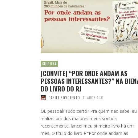
CULTURA
[CONVITE] “POR ONDE ANDAM AS
PESSOAS INTERESSANTES?” NA BIEN
DO LIVRO DO RJ
DANIEL BOVOLENTO
11 ANOS AGO
Oi, pessoal! Tudo certo? Pra quem não sabe, eu
realizei um dos maiores meus sonhos
recentemente: lancei meu primeiro livro há um
mês. O título do livro é “Por onde andam as