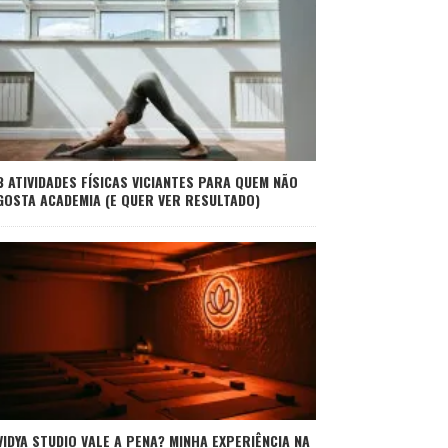
3 ATIVIDADES FÍSICAS VICIANTES PARA QUEM NÃO
GOSTA ACADEMIA (E QUER VER RESULTADO)
VIDYA STUDIO VALE A PENA? MINHA EXPERIÊNCIA NA