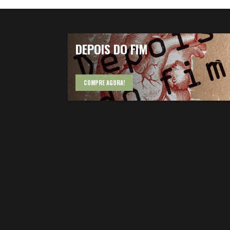
DEPOIS DO FIM
COMPRE AGORA!