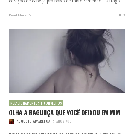
coração de cabeça pra baixo de tanto remendo. Eu trago …
Read More
3
RELACIONAMENTOS E CONSELHOS
OLHA A BAGUNÇA QUE VOCÊ DEIXOU EM MIM
AUGUSTO ALVARENGA
9 ANOS AGO