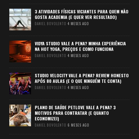
3 ATIVIDADES FÍSICAS VICIANTES PARA QUEM NÃO
GOSTA ACADEMIA (E QUER VER RESULTADO)
DANIEL BOVOLENTO
4 MESES AGO
VIDYA STUDIO VALE A PENA? MINHA EXPERIÊNCIA
NA HOT YOGA, PREÇOS E COMO FUNCIONA
DANIEL BOVOLENTO
4 MESES AGO
STUDIO VELOCITY VALE A PENA? REVIEW HONESTO
APÓS 80 AULAS (E O QUE NINGUÉM TE CONTA)
DANIEL BOVOLENTO
4 MESES AGO
PLANO DE SAÚDE PETLOVE VALE A PENA? 3
MOTIVOS PARA CONTRATAR (E QUANTO
ECONOMIZEI)
DANIEL BOVOLENTO
6 MESES AGO