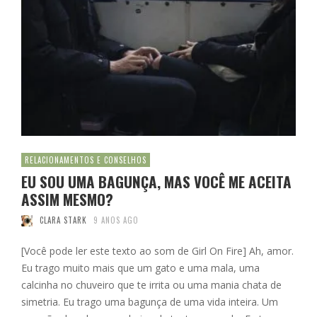
RELACIONAMENTOS E CONSELHOS
EU SOU UMA BAGUNÇA, MAS VOCÊ ME ACEITA
ASSIM MESMO?
CLARA STARK
9 ANOS AGO
[Você pode ler este texto ao som de Girl On Fire] Ah, amor.
Eu trago muito mais que um gato e uma mala, uma
calcinha no chuveiro que te irrita ou uma mania chata de
simetria. Eu trago uma bagunça de uma vida inteira. Um