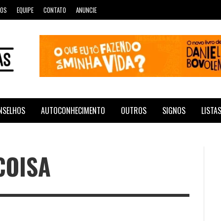
ROS
EQUIPE
CONTATO
ANUNCIE
NSELHOS
AUTOCONHECIMENTO
OUTROS
SIGNOS
LISTA
COISA