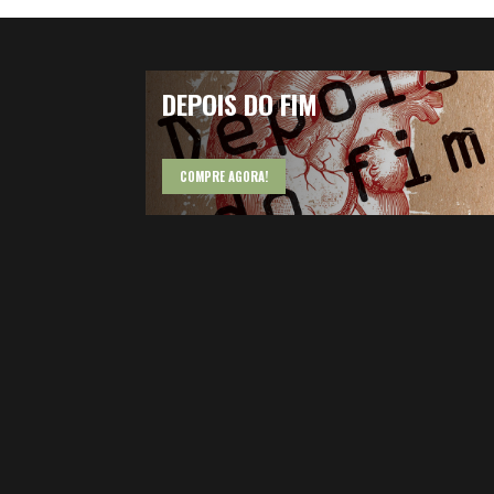
DEPOIS DO FIM
COMPRE AGORA!