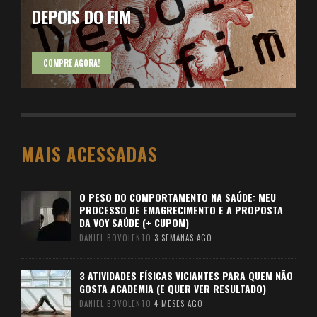
DEPOIS DO FIM
COMPRE AGORA!
MAIS ACESSADAS
O PESO DO COMPORTAMENTO NA SAÚDE: MEU
PROCESSO DE EMAGRECIMENTO E A PROPOSTA
DA VOY SAÚDE (+ CUPOM)
DANIEL BOVOLENTO
3 SEMANAS AGO
3 ATIVIDADES FÍSICAS VICIANTES PARA QUEM NÃO
GOSTA ACADEMIA (E QUER VER RESULTADO)
DANIEL BOVOLENTO
4 MESES AGO